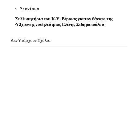
Previous
Συλλυπητήρια του Κ.Υ. Βέροιας για τον θάνατο της
42χρονης νοσηλεύτριας Ελένης Σιδηροπούλου
Δεν Υπάρχουν Σχόλια: