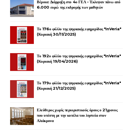
Βέροια: Διάρρηξη στο 4ο ΓΕΛ - Έκλεψαν πάνω από
6.000 ευρώ της εκδρομής των μαθητών
Το 176ο φύλλο της ψηφιακής εφημερίδας "InVeria"
(Κυριακή 30/11/2025)
Το 192ο φύλλο της ψηφιακής εφημερίδας "InVeria"
(Κυριακή 19/04/2026)
Το 179ο φύλλο της ψηφιακής εφημερίδας "InVeria"
(Κυριακή 21/12/2025)
Ελεύθερος χωρίς περιοριστικούς όρους ο 21χρονος
που υπέστη με την κοπέλα του ληστεία στον
Αλιάκμονα