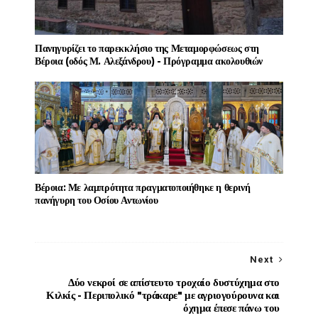
Πανηγυρίζει το παρεκκλήσιο της Μεταμορφώσεως στη
Βέροια (οδός Μ. Αλεξάνδρου) - Πρόγραμμα ακολουθιών
Βέροια: Με λαμπρότητα πραγματοποιήθηκε η θερινή
πανήγυρη του Οσίου Αντωνίου
Next
Δύο νεκροί σε απίστευτο τροχαίο δυστύχημα στο
Κιλκίς - Περιπολικό "τράκαρε" με αγριογούρουνα και
όχημα έπεσε πάνω του