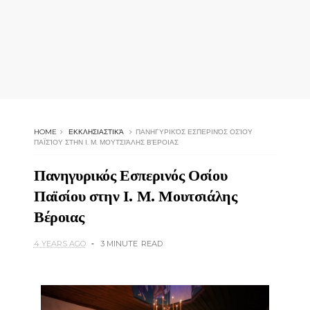
HOME
ΕΚΚΛΗΣΙΑΣΤΙΚΆ
ΠΑΝΗΓΥΡΙΚΌΣ ΕΣΠΕΡΙΝΌΣ ΟΣΊΟΥ
ΠΑΪΣΊΟΥ ΣΤΗΝ Ι. Μ. ΜΟΥΤΣΙΆΛΗΣ ΒΈΡΟΙΑΣ
Πανηγυρικός Εσπερινός Οσίου
Παϊσίου στην Ι. Μ. Μουτσιάλης
Βέροιας
4 YEARS AGO
3 MINUTE
READ