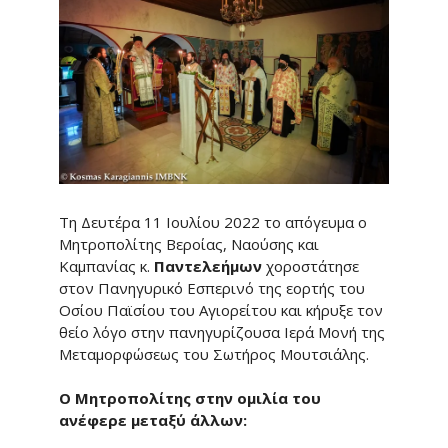
Τη Δευτέρα 11 Ιουλίου 2022 το απόγευμα ο
Μητροπολίτης Βεροίας, Ναούσης και
Καμπανίας κ.
Παντελεήμων
χοροστάτησε
στον Πανηγυρικό Εσπερινό της εορτής του
Οσίου Παϊσίου του Αγιορείτου και κήρυξε τον
θείο λόγο στην πανηγυρίζουσα Ιερά Μονή της
Μεταμορφώσεως του Σωτήρος Μουτσιάλης.
Ο Μητροπολίτης στην ομιλία του
ανέφερε μεταξύ άλλων: