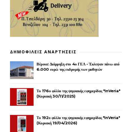
ΔΗΜΟΦΙΛΕΙΣ ΑΝΑΡΤΗΣΕΙΣ
Βέροια: Διάρρηξη στο 4ο ΓΕΛ - Έκλεψαν πάνω από
6.000 ευρώ της εκδρομής των μαθητών
Το 176ο φύλλο της ψηφιακής εφημερίδας "InVeria"
(Κυριακή 30/11/2025)
Το 192ο φύλλο της ψηφιακής εφημερίδας "InVeria"
(Κυριακή 19/04/2026)