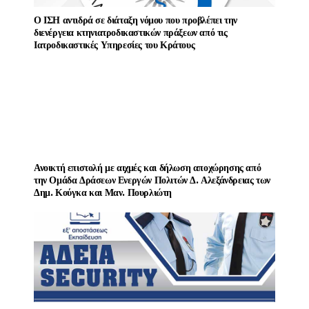
Ο ΙΣΗ αντιδρά σε διάταξη νόμου που προβλέπει την
διενέργεια κτηνιατροδικαστικών πράξεων από τις
Ιατροδικαστικές Υπηρεσίες του Κράτους
Ανοικτή επιστολή με αιχμές και δήλωση αποχώρησης από
την Ομάδα Δράσεων Ενεργών Πολιτών Δ. Αλεξάνδρειας των
Δημ. Κούγκα και Μαν. Πουρλιώτη