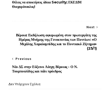
Θέλεις να αποκτήσεις άδεια Security; ΕΚΕΔΙΜ
Θεοχαρόπουλος!
Next
Βέροια: Εκδήλωση αφιερωμένη στον πρωτεργάτη της
Ημέρας Μνήμης της Γενοκτονίας των Ποντίων: «Ο
Μιχάλης Χαραλαμπίδης και το Ποντιακό Ζήτημα»
(25/1)
Previous
Νέο ΔΣ στην Εύξεινο Λέσχη Βέροιας - Ο Ν.
Τουμπουλίδης και πάλι πρόεδρος
Δεν Υπάρχουν Σχόλια: