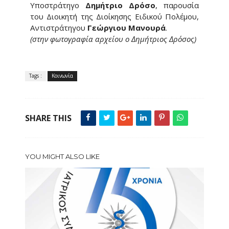
Υποστράτηγο
Δημήτριο Δρόσο
, παρουσία
του Διοικητή της Διοίκησης Ειδικού Πολέμου,
Αντιστράτηγου
Γεώργιου Μανουρά
.
(στην φωτογραφία αρχείου ο Δημήτριος Δρόσος)
Tags :
Κοινωνία
SHARE THIS
YOU MIGHT ALSO LIKE