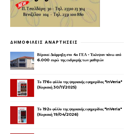
ΔΗΜΟΦΙΛΕΙΣ ΑΝΑΡΤΗΣΕΙΣ
Βέροια: Διάρρηξη στο 4ο ΓΕΛ - Έκλεψαν πάνω από
6.000 ευρώ της εκδρομής των μαθητών
Το 176ο φύλλο της ψηφιακής εφημερίδας "InVeria"
(Κυριακή 30/11/2025)
Το 192ο φύλλο της ψηφιακής εφημερίδας "InVeria"
(Κυριακή 19/04/2026)