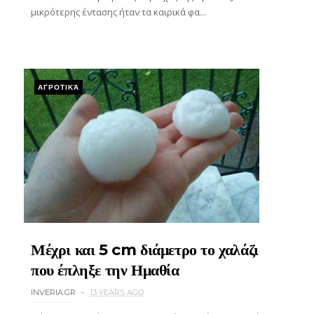
μικρότερης έντασης ήταν τα καιρικά φα...
ΑΓΡΟΤΙΚΆ
Μέχρι και 5 cm διάμετρο το χαλάζι
που έπληξε την Ημαθία
INVERIA.GR
13 YEARS AGO