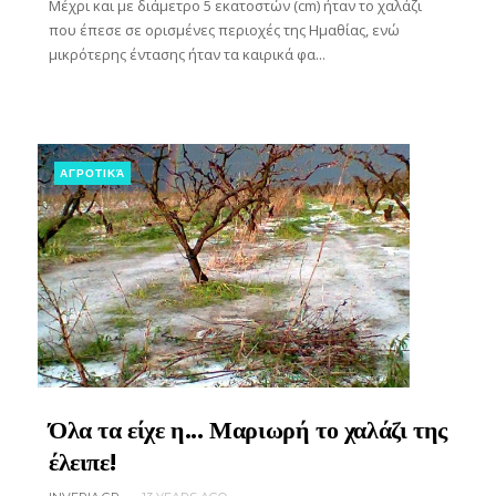
Μέχρι και με διάμετρο 5 εκατοστών (cm) ήταν το χαλάζι
που έπεσε σε ορισμένες περιοχές της Ημαθίας, ενώ
μικρότερης έντασης ήταν τα καιρικά φα...
ΑΓΡΟΤΙΚΆ
Όλα τα είχε η... Μαριωρή το χαλάζι της
έλειπε!