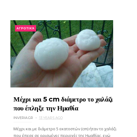
ΑΓΡΟΤΙΚΆ
Μέχρι και 5 cm διάμετρο το χαλάζι
που έπληξε την Ημαθία
INVERIA.GR
13 YEARS AGO
Μέχρι και με διάμετρο 5 εκατοστών (cm) ήταν το χαλάζι
που έπεσε σε ορισμένες περιοχές της Ημαθίας, ενώ