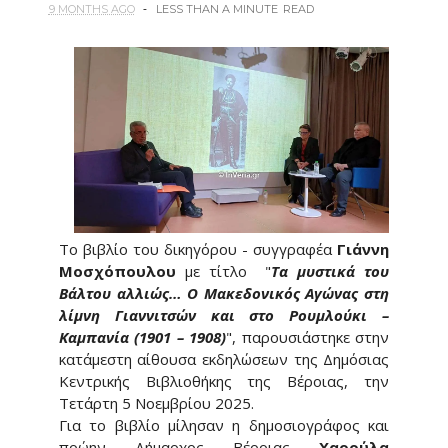
9 MONTHS AGO
LESS THAN A MINUTE
READ
Το βιβλίο του δικηγόρου - συγγραφέα
Γιάννη
Μοσχόπουλου
με τίτλο "
Τα μυστικά του
Βάλτου αλλιώς… Ο Μακεδονικός Αγώνας στη
λίμνη Γιαννιτσών και στο Ρουμλούκι –
Καμπανία (1901 – 1908)
", παρουσιάστηκε στην
κατάμεστη αίθουσα εκδηλώσεων της Δημόσιας
Κεντρικής Βιβλιοθήκης της Βέροιας, την
Τετάρτη 5 Νοεμβρίου 2025.
Για το βιβλίο μίλησαν η δημοσιογράφος και
πρώην Δήμαρχος Βέροιας
Χαρούλα