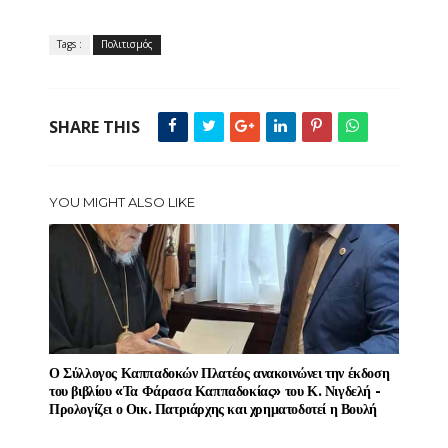
Tags :
Πολιτισμός
SHARE THIS
YOU MIGHT ALSO LIKE
Ο Σύλλογος Καππαδοκών Πλατέος ανακοινώνει την έκδοση
του βιβλίου «Τα Φάρασα Καππαδοκίας» του Κ. Νιγδελή -
Προλογίζει ο Οικ. Πατριάρχης και χρηματοδοτεί η Βουλή