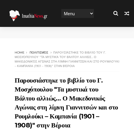
HOME
ΠΟΛΙΤΙΣΜΌΣ
ΠΑΡΟΥΣΙΆΣΤΗΚΕ ΤΟ ΒΙΒΛΊΟ ΤΟΥ Γ.
ΜΟΣΧΌΠΟΥΛΟΥ "ΤΑ ΜΥΣΤΙΚΆ ΤΟΥ ΒΆΛΤΟΥ ΑΛΛΙΏΣ… Ο
ΜΑΚΕΔΟΝΙΚΌΣ ΑΓΏΝΑΣ ΣΤΗ ΛΊΜΝΗ ΓΙΑΝΝΙΤΣΏΝ ΚΑΙ ΣΤΟ ΡΟΥΜΛΟΎΚΙ
– ΚΑΜΠΑΝΊΑ (1901 – 1908)" ΣΤΗΝ ΒΈΡΟΙΑ
Παρουσιάστηκε το βιβλίο του Γ.
Μοσχόπουλου "Τα μυστικά του
Βάλτου αλλιώς… Ο Μακεδονικός
Αγώνας στη λίμνη Γιαννιτσών και στο
Ρουμλούκι – Καμπανία (1901 –
1908)" στην Βέροια