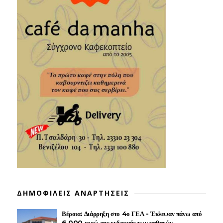
ΔΗΜΟΦΙΛΕΙΣ ΑΝΑΡΤΗΣΕΙΣ
Βέροια: Διάρρηξη στο 4ο ΓΕΛ - Έκλεψαν πάνω από
6.000 ευρώ της εκδρομής των μαθητών