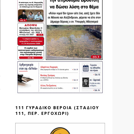
ς
υ
υ
ι
ι
υ
111 ΓΥΡΑΔΙΚΟ ΒΕΡΟΙΑ (ΣΤΑΔΙΟΥ
111, ΠΕΡ. ΕΡΓΟΧΩΡΙ)