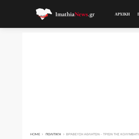
ΑΡΧΙΚΗ
HOME
ΠΟΛΙΤΙΚΉ
ΒΡΆΒΕΥΣΗ ΑΘΛΗΤΏΝ – ΤΡΙΏΝ ΤΗΣ ΚΟΛΥΜΒΗΤ