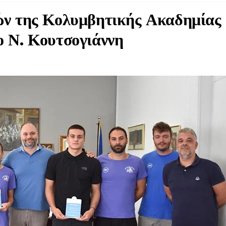
ών της Κολυμβητικής Ακαδημίας
ο Ν. Κουτσογιάννη