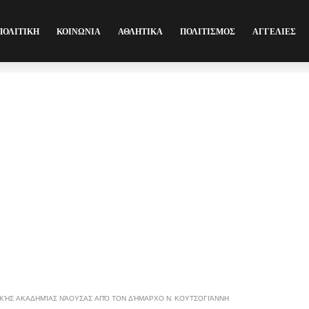
ΠΟΛΙΤΙΚΗ
ΚΟΙΝΩΝΙΑ
ΑΘΛΗΤΙΚΑ
ΠΟΛΙΤΙΣΜΟΣ
ΑΓΓΕΛΙΕΣ
ΙΚΉΣ ΑΚΑΔΗΜΊΑΣ ΝΆΟΥΣΑΣ ΑΠΌ ΤΟΝ ΔΉΜΑΡΧΟ Ν. ΚΟΥΤΣΟΓΙΆΝΝΗ