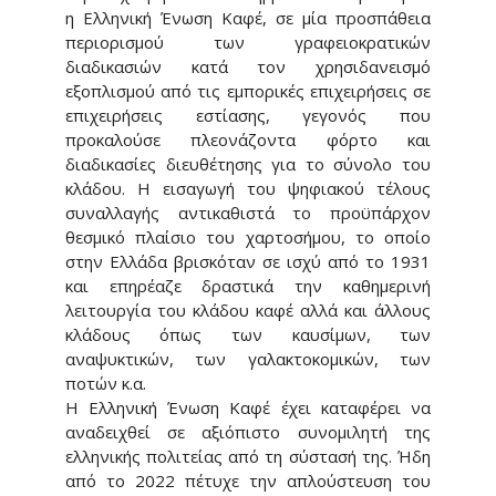
η Ελληνική Ένωση Καφέ, σε μία προσπάθεια
περιορισμού των γραφειοκρατικών
διαδικασιών κατά τον χρησιδανεισμό
εξοπλισμού από τις εμπορικές επιχειρήσεις σε
επιχειρήσεις εστίασης, γεγονός που
προκαλούσε πλεονάζοντα φόρτο και
διαδικασίες διευθέτησης για το σύνολο του
κλάδου. Η εισαγωγή του ψηφιακού τέλους
συναλλαγής αντικαθιστά το προϋπάρχον
θεσμικό πλαίσιο του χαρτοσήμου, το οποίο
στην Ελλάδα βρισκόταν σε ισχύ από το 1931
και επηρέαζε δραστικά την καθημερινή
λειτουργία του κλάδου καφέ αλλά και άλλους
κλάδους όπως των καυσίμων, των
αναψυκτικών, των γαλακτοκομικών, των
ποτών κ.α.
Η Ελληνική Ένωση Καφέ έχει καταφέρει να
αναδειχθεί σε αξιόπιστο συνομιλητή της
ελληνικής πολιτείας από τη σύστασή της. Ήδη
από το 2022 πέτυχε την απλούστευση του