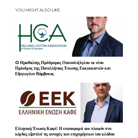
YOU MIGHT ALSO LIKE
O Ημαθιώτης Πρόδρομος Ουσουλτζόγλου εκ νέου
Πρόεδρος της Πανελλήνιας Ένωσης Εκκοκκιστών και
Εξαγωγέων Βάμβακος
Ελληνική Ένωση Καφέ: Η επαναφορά του πλαφόν στο
κέρδος εξαντλεί τις αντοχές των επιχειρήσεων του κλάδου