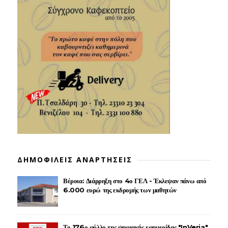
ΔΗΜΟΦΙΛΕΙΣ ΑΝΑΡΤΗΣΕΙΣ
Βέροια: Διάρρηξη στο 4ο ΓΕΛ - Έκλεψαν πάνω από
6.000 ευρώ της εκδρομής των μαθητών
Το 176ο φύλλο της ψηφιακής εφημερίδας "InVeria"