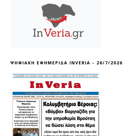
ΨΗΦΙΑΚΗ ΕΦΗΜΕΡΙΔΑ INVERIA - 26/7/2026