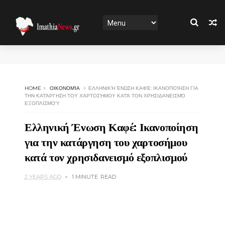
HOME
ΟΙΚΟΝΟΜΊΑ
ΕΛΛΗΝΙΚΉ ΈΝΩΣΗ ΚΑΦΈ: ΙΚΑΝΟΠΟΊΗΣΗ ΓΙΑ
ΤΗΝ ΚΑΤΆΡΓΗΣΗ ΤΟΥ ΧΑΡΤΟΣΉΜΟΥ ΚΑΤΆ ΤΟΝ ΧΡΗΣΙΔΑΝΕΙΣΜΌ
ΕΞΟΠΛΙΣΜΟΎ
Ελληνική Ένωση Καφέ: Ικανοποίηση
για την κατάργηση του χαρτοσήμου
κατά τον χρησιδανεισμό εξοπλισμού
2 YEARS AGO
1 MINUTE
READ