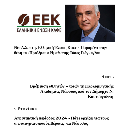
Νέο Δ.Σ. στην Ελληνική Ένωση Καφέ - Παραμένει στην
θέση του Προέδρου ο Ημαθιώτης Τάσος Γιάγκογλου
Next
Βράβευση αθλητών – τριών της Κολυμβητικής
Ακαδημίας Νάουσας από τον Δήμαρχο Ν.
Κουτσογιάννη
Previous
Αποστακτική περίοδος 2024 - Πότε αρχίζει για τους
αποσταγματοποιούς Βέροιας και Νάουσας