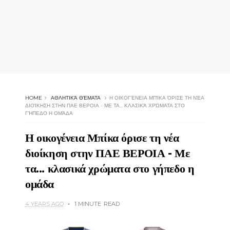
HOME
ΑΘΛΗΤΙΚΆ ΘΈΜΑΤΑ
Η ΟΙΚΟΓΈΝΕΙΑ ΜΠΊΚΑ ΌΡΙΣΕ ΤΗ ΝΈΑ
ΔΙΟΊΚΗΣΗ ΣΤΗΝ ΠΑΕ ΒΕΡΟΙΑ - ΜΕ ΤΑ... ΚΛΑΣΙΚΆ ΧΡΏΜΑΤΑ ΣΤΟ
ΓΉΠΕΔΟ Η ΟΜΆΔΑ
Η οικογένεια Μπίκα όρισε τη νέα
διοίκηση στην ΠΑΕ ΒΕΡΟΙΑ - Με
τα... κλασικά χρώματα στο γήπεδο η
ομάδα
4 YEARS AGO
1 MINUTE
READ