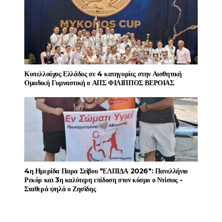
Κυπελλούχος Ελλάδος σε 4 κατηγορίες στην Αισθητική
Ομαδική Γυμναστική ο ΑΠΣ ΦΙΛΙΠΠΟΣ ΒΕΡΟΙΑΣ
4η Ημερίδα Παρα Στίβου "ΕΛΠΙΔΑ 2026": Πανελλήνιο
Ρεκόρ και 3η καλύτερη επίδοση στον κόσμο ο Ντίσιος -
Σταθερά ψηλά ο Ζησίδης