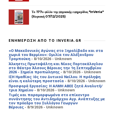
Το 177ο φύλλο της ψηφιακής εφημερίδας "InVeria"
(Κυριακή 07/12/2025)
ΕΝΗΜΕΡΩΣΗ ΑΠΟ ΤΟ INVERIA.GR
«Ο Μακεδονικός Αγώνας στο Ξηρολίβαδο και στα
χωριά του Βερμίου»: Ομιλία του Αλέξανδρου
Τρομπούκη
- 8/10/2026
- Unknown
Άλκηστις Πρωτοψάλτη και Νίκος Πορτοκάλογλου
στο Θέατρο Άλσους Βέροιας την 1η Σεπτεμβρίου
2026 - Σημεία προπώλησης
- 8/10/2026
- Unknown
ΙΣΗ Ημαθίας: Ιός του Δυτικού Νείλου. Η πρόληψη
είναι η καλύτερη προστασία
- 8/10/2026
- Unknown
Προσφορά Εργασίας: Η ΑΛΜΗ ΑΒΕΕ ζητά Αναλυτή/
τρια Χημείου
- 8/10/2026
- Unknown
Τιμές και παραμορφωμένα στο επίκεντρο
συνάντησης του Αντιδημάρχου Αγρ. Ανάπτυξης με
τον πρόεδρο του Συλλόγου Γεωργών
Βέροιας
- 8/9/2026
- Unknown