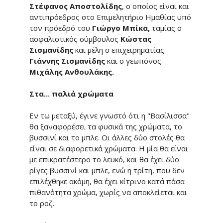
Στέφανος Αποστολίδης
, ο οποίος είναι και
αντιπρόεδρος στο Επιμελητήριο Ημαθίας υπό
τον πρόεδρό του
Γιώργο Μπίκα,
ταμίας ο
ασφαλιστικός σύμβουλος
Κώστας
Σισμανίδης
και μέλη ο επιχειρηματίας
Γιάννης Σισμανίδης
και ο γεωπόνος
Μιχάλης Ανθουλάκης.
Στα... παλιά χρώματα
Εν τω μεταξύ, έγινε γνωστό ότι η "Βασίλισσα"
θα ξαναφορέσει τα φυσικά της χρώματα, το
βυσσινί και το μπλε. Οι άλλες δύο στολές θα
είναι σε διαφορετικά χρώματα. Η μία θα είναι
με επικρατέστερο το λευκό, και θα έχει δύο
ρίγες βυσσινί και μπλε, ενώ η τρίτη, που δεν
επιλέχθηκε ακόμη, θα έχει κίτρινο κατά πάσα
πιθανότητα χρώμα, χωρίς να αποκλείεται και
το ροζ.