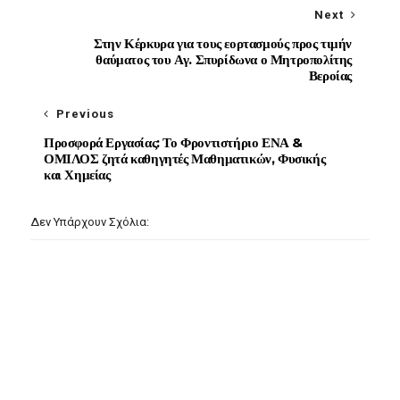
Next
Στην Κέρκυρα για τους εορτασμούς προς τιμήν
θαύματος του Αγ. Σπυρίδωνα ο Μητροπολίτης
Βεροίας
Previous
Προσφορά Εργασίας: Το Φροντιστήριο ΕΝΑ &
ΟΜΙΛΟΣ ζητά καθηγητές Μαθηματικών, Φυσικής
και Χημείας
Δεν Υπάρχουν Σχόλια: