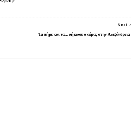
λογιστή»
Next
Τα πήρε και τα... σήκωσε ο αέρας στην Αλεξάνδρεια