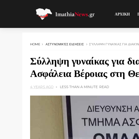
ΑΡΧΙΚΗ
HOME
ΑΣΤΥΝΟΜΙΚΈΣ ΕΙΔΉΣΕΙΣ
ΣΎΛΛΗΨΗ ΓΥΝΑΊΚΑΣ ΓΙΑ ΔΙΑΚΊ
Σύλληψη γυναίκας για δι
Ασφάλεια Βέροιας στη Θ
4 YEARS AGO
LESS THAN A MINUTE
READ