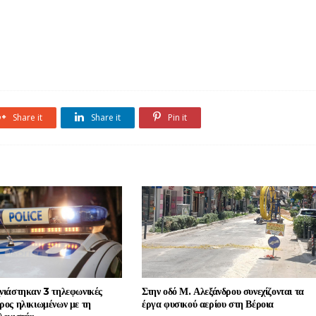
Share it
Share it
Pin it
χνιάστηκαν 3 τηλεφωνικές
Στην οδό Μ. Αλεξάνδρου συνεχίζονται τα
ρος ηλικιωμένων με τη
έργα φυσικού αερίου στη Βέροια