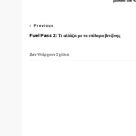
μέθοδο του «
Previous
Fuel Pass 2: Τι αλλάζει με το επίδομα βενζίνης
Δεν Υπάρχουν Σχόλια: