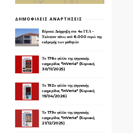
ΔΗΜΟΦΙΛΕΙΣ ΑΝΑΡΤΗΣΕΙΣ
Βέροια: Διάρρηξη στο 4ο ΓΕΛ -
Έκλεψαν πάνω από 6.000 ευρώ της
εκδρομής των μαθητών
Το 176ο φύλλο της ψηφιακής
εφημερίδας "InVeria" (Κυριακή
30/11/2025)
Το 192ο φύλλο της ψηφιακής
εφημερίδας "InVeria" (Κυριακή
19/04/2026)
Το 179ο φύλλο της ψηφιακής
εφημερίδας "InVeria" (Κυριακή
21/12/2025)