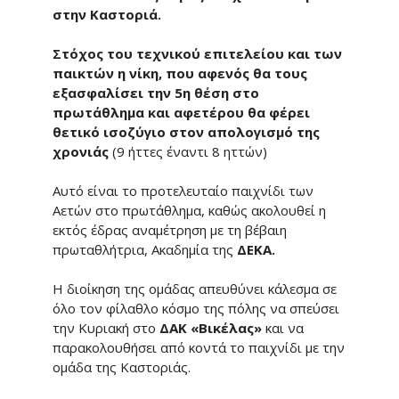
στην Καστοριά.
Στόχος του τεχνικού επιτελείου και των
παικτών η νίκη, που αφενός θα τους
εξασφαλίσει την 5η θέση στο
πρωτάθλημα και αφετέρου θα φέρει
θετικό ισοζύγιο στον απολογισμό της
χρονιάς
(9 ήττες έναντι 8 ηττών)
Αυτό είναι το προτελευταίο παιχνίδι των
Αετών στο πρωτάθλημα, καθώς ακολουθεί η
εκτός έδρας αναμέτρηση με τη βέβαιη
πρωταθλήτρια, Ακαδημία της
ΔΕΚΑ.
Η διοίκηση της ομάδας απευθύνει κάλεσμα σε
όλο τον φίλαθλο κόσμο της πόλης να σπεύσει
την Κυριακή στο
ΔΑΚ «Βικέλας»
και να
παρακολουθήσει από κοντά το παιχνίδι με την
ομάδα της Καστοριάς.