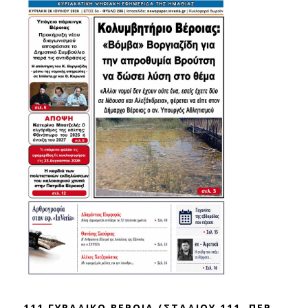
111 ΓΥΡΑΔΙΚΟ ΒΕΡΟΙΑ (ΣΤΑΔΙΟΥ 111, ΠΕΡ.