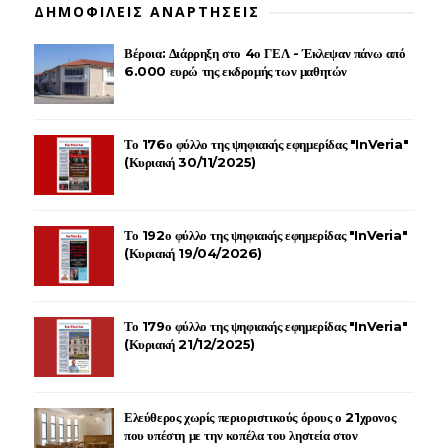
ΔΗΜΟΦΙΛΕΙΣ ΑΝΑΡΤΗΣΕΙΣ
Βέροια: Διάρρηξη στο 4ο ΓΕΛ - Έκλεψαν πάνω από
6.000 ευρώ της εκδρομής των μαθητών
Το 176ο φύλλο της ψηφιακής εφημερίδας "InVeria"
(Κυριακή 30/11/2025)
Το 192ο φύλλο της ψηφιακής εφημερίδας "InVeria"
(Κυριακή 19/04/2026)
Το 179ο φύλλο της ψηφιακής εφημερίδας "InVeria"
(Κυριακή 21/12/2025)
Ελεύθερος χωρίς περιοριστικούς όρους ο 21χρονος
που υπέστη με την κοπέλα του ληστεία στον