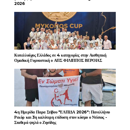
2026
Κυπελλούχος Ελλάδος σε 4 κατηγορίες στην Αισθητική
Ομαδική Γυμναστική ο ΑΠΣ ΦΙΛΙΠΠΟΣ ΒΕΡΟΙΑΣ
4η Ημερίδα Παρα Στίβου "ΕΛΠΙΔΑ 2026": Πανελλήνιο
Ρεκόρ και 3η καλύτερη επίδοση στον κόσμο ο Ντίσιος -
Σταθερά ψηλά ο Ζησίδης