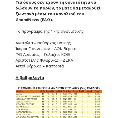
Για όσους δεν έχουν τη δυνατότητα να
δώσουν το παρών, το ματς θα μεταδοθεί
ζωντανά μέσω του καναλιού του
GnomiNews (ΕΔΩ).
Το πρόγραμμα της 17ης αγωνιστικής
Ανατόλια – Ναύαρχος Βότσης
Ίκαροι Γιαννιτσών – ΑΟΚ Βέροιας
ΦΟ Αριδαίας – Γαλάζιοι ΚΟΘ
Αριστοτέλης Φλώρινας – ΔΕΚΑ
Αετοί Βέροιας – Καστοριά
Η βαθμολογία