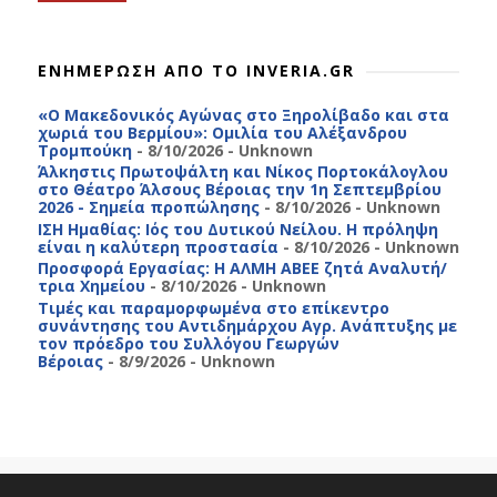
ΕΝΗΜΕΡΩΣΗ ΑΠΟ ΤΟ INVERIA.GR
«Ο Μακεδονικός Αγώνας στο Ξηρολίβαδο και στα
χωριά του Βερμίου»: Ομιλία του Αλέξανδρου
Τρομπούκη
- 8/10/2026
- Unknown
Άλκηστις Πρωτοψάλτη και Νίκος Πορτοκάλογλου
στο Θέατρο Άλσους Βέροιας την 1η Σεπτεμβρίου
2026 - Σημεία προπώλησης
- 8/10/2026
- Unknown
ΙΣΗ Ημαθίας: Ιός του Δυτικού Νείλου. Η πρόληψη
είναι η καλύτερη προστασία
- 8/10/2026
- Unknown
Προσφορά Εργασίας: Η ΑΛΜΗ ΑΒΕΕ ζητά Αναλυτή/
τρια Χημείου
- 8/10/2026
- Unknown
Τιμές και παραμορφωμένα στο επίκεντρο
συνάντησης του Αντιδημάρχου Αγρ. Ανάπτυξης με
τον πρόεδρο του Συλλόγου Γεωργών
Βέροιας
- 8/9/2026
- Unknown