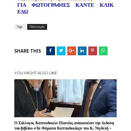
ΓΙΑ ΦΩΤΟΓΡΑΦΙΕΣ ΚΑΝΤΕ ΚΛΙΚ
ΕΔΩ
Tags :
Πολιτισμός
SHARE THIS
YOU MIGHT ALSO LIKE
Ο Σύλλογος Καππαδοκών Πλατέος ανακοινώνει την έκδοση
του βιβλίου «Τα Φάρασα Καππαδοκίας» του Κ. Νιγδελή -