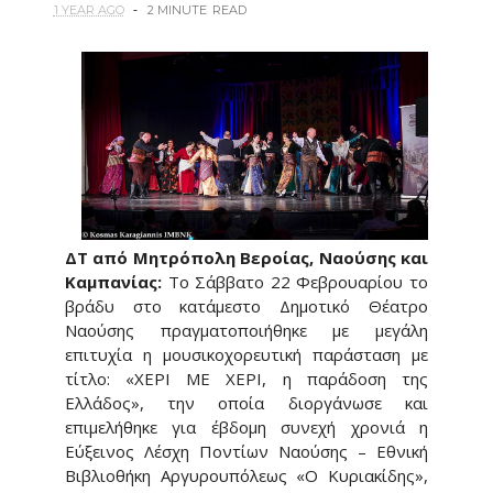
1 YEAR AGO
2 MINUTE
READ
ΔΤ από Μητρόπολη Βεροίας, Ναούσης και
Καμπανίας:
Το Σάββατο 22 Φεβρουαρίου το
βράδυ στο κατάμεστο Δημοτικό Θέατρο
Ναούσης πραγματοποιήθηκε με μεγάλη
επιτυχία η μουσικοχορευτική παράσταση με
τίτλο: «ΧΕΡΙ ΜΕ ΧΕΡΙ, η παράδοση της
Ελλάδoς», την οποία διοργάνωσε και
επιμελήθηκε για έβδομη συνεχή χρονιά η
Εύξεινος Λέσχη Ποντίων Ναούσης – Εθνική
Βιβλιοθήκη Αργυρουπόλεως «Ο Κυριακίδης»,