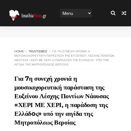
HOME
ΠΟΛΙΤΙΣΜΌΣ
ΓΙΑ 7Η ΣΥΝΕΧΉ ΧΡΟΝΙΆ Η
ΜΟΥΣΙΚΟΧΟΡΕΥΤΙΚΉ ΠΑΡΆΣΤΑΣΗ ΤΗΣ ΕΥΞΕΊΝΟΥ ΛΈΣΧΗΣ ΠΟΝΤΊΩΝ
ΝΆΟΥΣΑΣ «ΧΕΡΙ ΜΕ ΧΕΡΙ, Η ΠΑΡΆΔΟΣΗ ΤΗΣ ΕΛΛΆΔOΣ» ΥΠΌ ΤΗΝ
ΑΙΓΊΔΑ ΤΗΣ ΜΗΤΡΟΠΌΛΕΩΣ ΒΕΡΟΊΑΣ
Για 7η συνεχή χρονιά η
μουσικοχορευτική παράσταση της
Ευξείνου Λέσχης Ποντίων Νάουσας
«ΧΕΡΙ ΜΕ ΧΕΡΙ, η παράδοση της
Ελλάδoς» υπό την αιγίδα της
Μητροπόλεως Βεροίας