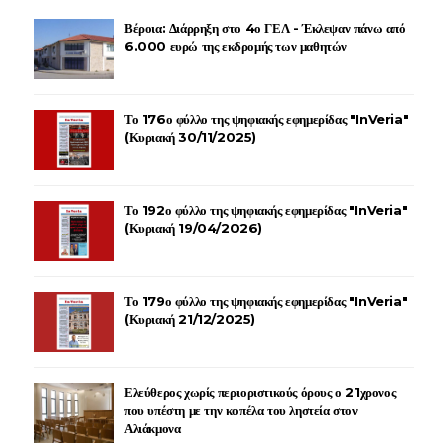
Βέροια: Διάρρηξη στο 4ο ΓΕΛ - Έκλεψαν πάνω από
6.000 ευρώ της εκδρομής των μαθητών
Το 176ο φύλλο της ψηφιακής εφημερίδας "InVeria"
(Κυριακή 30/11/2025)
Το 192ο φύλλο της ψηφιακής εφημερίδας "InVeria"
(Κυριακή 19/04/2026)
Το 179ο φύλλο της ψηφιακής εφημερίδας "InVeria"
(Κυριακή 21/12/2025)
Ελεύθερος χωρίς περιοριστικούς όρους ο 21χρονος
που υπέστη με την κοπέλα του ληστεία στον
Αλιάκμονα