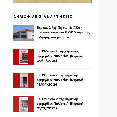
ΔΗΜΟΦΙΛΕΙΣ ΑΝΑΡΤΗΣΕΙΣ
Βέροια: Διάρρηξη στο 4ο ΓΕΛ -
Έκλεψαν πάνω από 6.000 ευρώ της
εκδρομής των μαθητών
Το 176ο φύλλο της ψηφιακής
εφημερίδας "InVeria" (Κυριακή
30/11/2025)
Το 192ο φύλλο της ψηφιακής
εφημερίδας "InVeria" (Κυριακή
19/04/2026)
Το 179ο φύλλο της ψηφιακής
εφημερίδας "InVeria" (Κυριακή
21/12/2025)