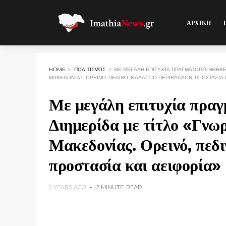
ΑΡΧΙΚΗ
HOME
ΠΟΛΙΤΙΣΜΌΣ
ΜΕ ΜΕΓΆΛΗ ΕΠΙΤΥΧΊΑ ΠΡΑΓΜΑΤΟΠΟΙΉΘΗΚΕ 
ΜΑΚΕΔΟΝΊΑΣ. ΟΡΕΙΝΌ, ΠΕΔΙΝΌ, ΘΑΛΆΣΣΙΟ ΠΕΡΙΒΆΛΛΟΝ, ΠΡΟΣΤΑΣΊΑ 
Με μεγάλη επιτυχία πραγ
Διημερίδα με τίτλο «Γνωρ
Μακεδονίας. Ορεινό, πεδι
προστασία και αειφορία»
2 YEARS AGO
2 MINUTE
READ