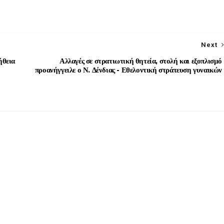
Next
ήθεια
Αλλαγές σε στρατιωτική θητεία, στολή και εξοπλισμό
προανήγγειλε ο Ν. Δένδιας - Εθελοντική στράτευση γυναικών