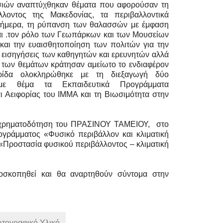
σιών αναπτύχθηκαν θέματα που αφορούσαν τη
λλοντος της Μακεδονίας, τα περιβαλλοντικά
σήμερα, τη ρύπανση των θαλασσών με έμφαση
αι .τον ρόλο των Γεωπάρκων και των Μουσείων
 και την ευαισθητοποίηση των πολιτών για την
 εισηγήσεις των καθηγητών και ερευνητών αλλά
η των θεμάτων κράτησαν αμείωτο το ενδιαφέρον
ρίδα ολοκληρώθηκε με τη διεξαγωγή δύο
 με θέμα τα Εκπαιδευτικά Προγράμματα
ι Αειφορίας του ΙΜΜΑ και τη Βιωσιμότητα στην
η χρηματοδότηση του ΠΡΑΣΙΝΟΥ ΤΑΜΕΙΟΥ, στο
ογράμματος «Φυσικό περιβάλλον και κλιματική
 «Προστασία φυσικού περιβάλλοντος – κλιματική
εοσκοπηθεί και θα αναρτηθούν σύντομα στην
τογραφικό Υλικό