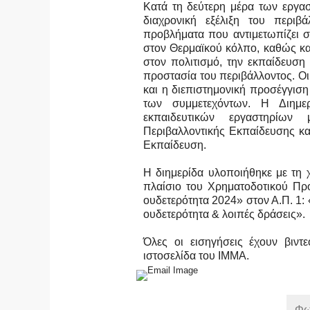
Κατά τη δεύτερη μέρα των εργα
διαχρονική εξέλιξη του περιβά
προβλήματα που αντιμετωπίζει 
στον Θερμαϊκού κόλπο, καθώς κ
στον πολιτισμό, την εκπαίδευση
προστασία του περιβάλλοντος. Οι
και η διεπιστημονική προσέγγισ
των συμμετεχόντων. Η Διημε
εκπαιδευτικών εργαστηρίων
Περιβαλλοντικής Εκπαίδευσης κα
Εκπαίδευση.
Η διημερίδα υλοποιήθηκε με τ
πλαίσιο του Χρηματοδοτικού Πρ
ουδετερότητα 2024» στον Α.Π. 1:
ουδετερότητα & λοιπές δράσεις».
Όλες οι εισηγήσεις έχουν βιντ
ιστοσελίδα του ΙΜΜΑ.
Φω