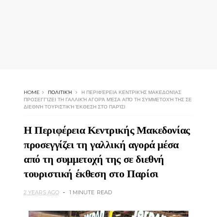
HOME
ΠΟΛΙΤΙΚΉ
Η ΠΕΡΙΦΈΡΕΙΑ ΚΕΝΤΡΙΚΉΣ ΜΑΚΕΔΟΝΊΑΣ
ΠΡΟΣΕΓΓΊΖΕΙ ΤΗ ΓΑΛΛΙΚΉ ΑΓΟΡΆ ΜΈΣΑ ΑΠΌ ΤΗ ΣΥΜΜΕΤΟΧΉ ΤΗΣ ΣΕ
ΔΙΕΘΝΉ ΤΟΥΡΙΣΤΙΚΉ ΈΚΘΕΣΗ ΣΤΟ ΠΑΡΊΣΙ
Η Περιφέρεια Κεντρικής Μακεδονίας
προσεγγίζει τη γαλλική αγορά μέσα
από τη συμμετοχή της σε διεθνή
τουριστική έκθεση στο Παρίσι
2 YEARS AGO
1 MINUTE
READ