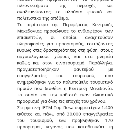
πλεονεκτήματα της περιοχής και
αναδεικνύοντας το πλούσιο φυσικό και
πολιτιστικό της απόθεμα.
Το περίπτερο της Περιφέρειας Κεντρικής
Μακεδονίας προσέλκυσε το ενδιαφέρον των
επισκεπτών, οι οποίοι αναζητούσαν
πληροφορίες για προορισμούς, εστιάζοντας
κυρίως στις δραστηριότητες στη φύση, στους
αρχαιολογικούς χώρους και στα μνημεία
καθώς και στον οινοτουρισμό. Παράλληλα,
πραγματοποιήθηκαν ραντεβού με
επαγγελματίες του τουρισμού, που
ενημερώθηκαν για το πολυποίκιλο τουριστικό
προϊόν που διαθέτει η Κεντρική Μακεδονία,
το οποίο και την καθιστά έναν ελκυστικό
προορισμό για όλες τις εποχές του χρόνου.
Στη φετινή IFTM Top Resa συμμετείχαν 1.400
εκθέτες και πάνω από 30.000 επαγγελματίες
του τουρισμού, ενώ προβλήθηκαν 170
προορισμοί, γεγονός που καταδεικνύει τη