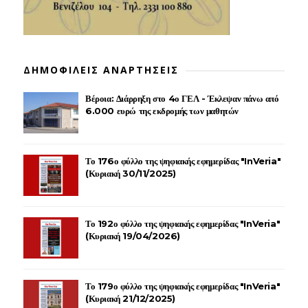
ΔΗΜΟΦΙΛΕΙΣ ΑΝΑΡΤΗΣΕΙΣ
Βέροια: Διάρρηξη στο 4ο ΓΕΛ - Έκλεψαν πάνω από
6.000 ευρώ της εκδρομής των μαθητών
Το 176ο φύλλο της ψηφιακής εφημερίδας "InVeria"
(Κυριακή 30/11/2025)
Το 192ο φύλλο της ψηφιακής εφημερίδας "InVeria"
(Κυριακή 19/04/2026)
Το 179ο φύλλο της ψηφιακής εφημερίδας "InVeria"
(Κυριακή 21/12/2025)