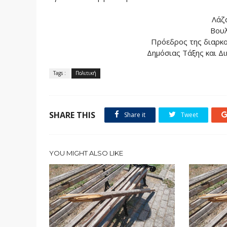
Λάζ
Βουλ
Πρόεδρος της διαρκο
Δημόσιας Τάξης και Δ
Tags :
Πολιτική
SHARE THIS
Share it
Tweet
YOU MIGHT ALSO LIKE