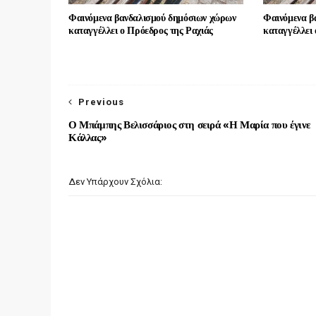
Φαινόμενα βανδαλισμού δημόσιων χώρων
Φαινόμενα β
καταγγέλλει ο Πρόεδρος της Ραχιάς
καταγγέλλει 
Previous
Ο Μπάμπης Βελισσάριος στη σειρά «Η Μαρία που έγινε
Κάλλας»
Δεν Υπάρχουν Σχόλια: