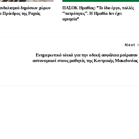
ανδαλισμού δημόσιων χώρων
ΠΑΣΟΚ Ημαθίας: "Το ίδιο έργο, πολλές
ο Πρόεδρος της Ραχιάς
“πατρότητες”. Η Ημαθία δεν έχει
αμνησία"
Next
Ενημερωτικό υλικό για την οδική ασφάλεια μοίρασαν
αστυνομικοί στους μαθητές της Κεντρικής Μακεδονίας