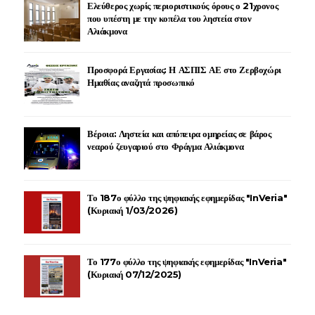
Ελεύθερος χωρίς περιοριστικούς όρους ο 21χρονος
που υπέστη με την κοπέλα του ληστεία στον
Αλιάκμονα
Προσφορά Εργασίας: Η ΑΣΠΙΣ ΑΕ στο Ζερβοχώρι
Ημαθίας αναζητά προσωπικό
Βέροια: Ληστεία και απόπειρα ομηρείας σε βάρος
νεαρού ζευγαριού στο Φράγμα Αλιάκμονα
Το 187ο φύλλο της ψηφιακής εφημερίδας "InVeria"
(Κυριακή 1/03/2026)
Το 177ο φύλλο της ψηφιακής εφημερίδας "InVeria"
(Κυριακή 07/12/2025)