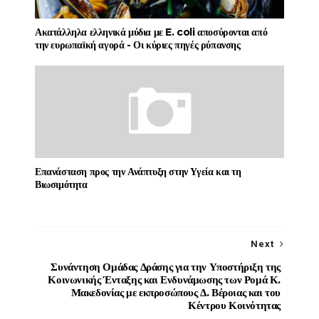
Ακατάλληλα ελληνικά μύδια με E. coli αποσύρονται από
την ευρωπαϊκή αγορά - Οι κύριες πηγές ρύπανσης
Επανάσταση προς την Ανάπτυξη στην Υγεία και τη
Βιωσιμότητα
Next
Συνάντηση Ομάδας Δράσης για την Υποστήριξη της
Κοινωνικής Ένταξης και Ενδυνάμωσης των Ρομά Κ.
Μακεδονίας με εκπροσώπους Δ. Βέροιας και του
Κέντρου Κοινότητας