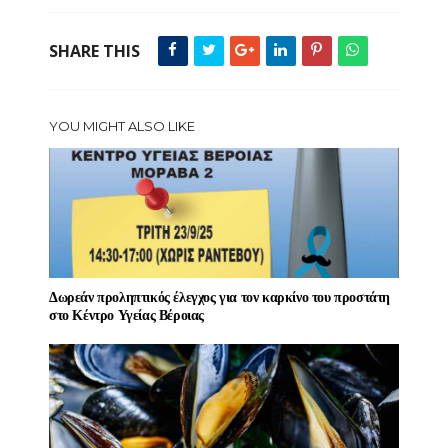
SHARE THIS
YOU MIGHT ALSO LIKE
Δωρεάν προληπτικός έλεγχος για τον καρκίνο του προστάτη
στο Κέντρο Υγείας Βέροιας