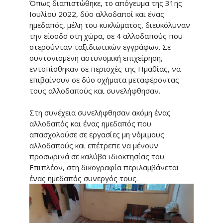
Όπως διαπιστώθηκε, το απόγευμα της 31ης
Ιουλίου 2022, δύο αλλοδαποί και ένας
ημεδαπός, μέλη του κυκλώματος, διευκόλυναν
την είσοδο στη χώρα, σε 4 αλλοδαπούς που
στερούνταν ταξιδιωτικών εγγράφων. Σε
συντονισμένη αστυνομική επιχείρηση,
εντοπίσθηκαν σε περιοχές της Ημαθίας, να
επιβαίνουν σε δύο οχήματα μεταφέροντας
τους αλλοδαπούς και συνελήφθησαν.
Στη συνέχεια συνελήφθησαν ακόμη ένας
αλλοδαπός και ένας ημεδαπός που
απασχολούσε σε εργασίες μη νόμιμους
αλλοδαπούς και επέτρεπε να μένουν
προσωρινά σε καλύβα ιδιοκτησίας του.
Επιπλέον, στη δικογραφία περιλαμβάνεται
ένας ημεδαπός συνεργός τους.