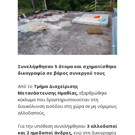
Συνελήφθησαν 5 άτομα και σχηματίσθηκε
δικογραφία σε βάρος συνεργού τους
Από το
Τμήμα Διαχείρισης
Μετανάστευσης Ημαθίας,
εξαρθρώθηκε
κύκλωμα που δραστηριοποιούταν στη
διευκόλυνση εισόδου στη χώρα σε μη νόμιμους
αλλοδαπούς.
Για την υπόθεση συνελήφθησαν
3 αλλοδαποί
και 2 ημεδαποί άνδρες,
ενώ στη δικογραφία