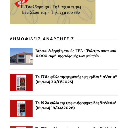
ΔΗΜΟΦΙΛΕΙΣ ΑΝΑΡΤΗΣΕΙΣ
Βέροια: Διάρρηξη στο 4ο ΓΕΛ - Έκλεψαν πάνω από
6.000 ευρώ της εκδρομής των μαθητών
Το 176ο φύλλο της ψηφιακής εφημερίδας "InVeria"
(Κυριακή 30/11/2025)
Το 192ο φύλλο της ψηφιακής εφημερίδας "InVeria"
(Κυριακή 19/04/2026)