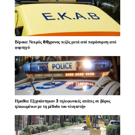
Βέροια: Νεκρός 88χρονος πεζός μετά από παράσυρση από
φορτηγό
Ημαθία: Εξιχνιάστηκαν 3 τηλεφωνικές απάτες σε βάρος
ηλικιωμένων με τη μέθοδο του «λογιστή»