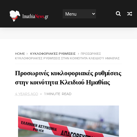
HOME
ΚΥΚΛΟΦΟΡΙΑΚΈΣ ΡΥΘΜΊΣΕΙΣ
ΠΡΟΣΩΡΙΝΈΣ
ΚΥΚΛΟΦΟΡΙΑΚΈΣ ΡΥΘΜΊΣΕΙΣ ΣΤΗΝ ΚΟΙΝΌΤΗΤΑ ΚΛΕΙΔΙΟΎ ΗΜΑΘΊΑΣ
Προσωρινές κυκλοφοριακές ρυθμίσεις
στην κοινότητα Κλειδιού Ημαθίας
4 YEARS AGO
1 MINUTE
READ