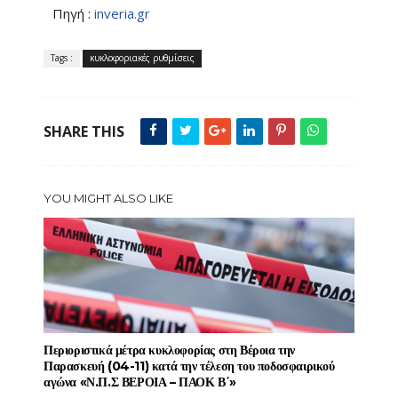
Πηγή :
inveria.gr
Tags :
κυκλοφοριακές ρυθμίσεις
SHARE THIS
YOU MIGHT ALSO LIKE
Περιοριστικά μέτρα κυκλοφορίας στη Βέροια την
Παρασκευή (04-11) κατά την τέλεση του ποδοσφαιρικού
αγώνα «Ν.Π.Σ ΒΕΡΟΙΑ – ΠΑΟΚ Β΄»