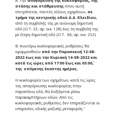
Α. Την
απαγόρευση της κυκλοφορίας, της
στάσης και στάθμευσης
όπου αυτή
επιτρέπεται, παντός είδους οχημάτων,
σε
τμήμα της κεντρικής οδού Δ.Δ. Κλειδίου,
από τη συμβολής της με ανώνυμη δημοτική
οδό (Ο.Τ. 23, αρ. οικ. 128) έως τη συμβολή της
με έτερη δημοτική οδό (Ο.Τ. 66, αρ. οικ. 252)
Β. Ανωτέρω κυκλοφοριακές ρυθμίσεις θα
εφαρμοσθούν
από την Παρασκευή 12-08-
2022 έως και την Κυριακή 14-08-2022 και
κατά τις ώρες από 17:00΄ έως και 05:00΄,
της επόμενης έκαστης ημέρας.
Η κυκλοφορία των οχημάτων, κατά τις ώρες
της απαγόρευσης κυκλοφορίας στην
παραπάνω οδό, θα διεξάγεται μέσω
παρακαμπτήριων οδών. Από τις
κυκλοφοριακές ρυθμίσεις δεν επηρεάζονται οι
υπηρεσίες οδικής μαζικής μεταφοράς."