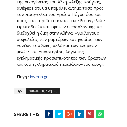
της οικογένειας του Άλκη, Αλέξης Κούγιας,
ανέφερε ότι θα υποβάλει αίτημα τόσο προς
τον εισαγγελέα του Αρείου Πάγου όσο και
προς τους προϊσταμένους των Εισαγγελιών
Πρωτοδικών και Εφετών Θεσσαλονίκης να
διεξαχθεί η δίκη στην Αθήνα, «για λόγους
ασφαλείας των μαρτύρων κατηγορίας, των
γονέων του Άλκη, αλλά και των ένορκων -
μελών του Δικαστηρίου, λόγω της
εγκληματικής προσωπικότητας των δραστών
και του εγκληματικού περιβάλλοντός τους».
Πηγή :
inveria.gr
Tags :
Αστυνομικές Ειδήσεις
SHARE THIS