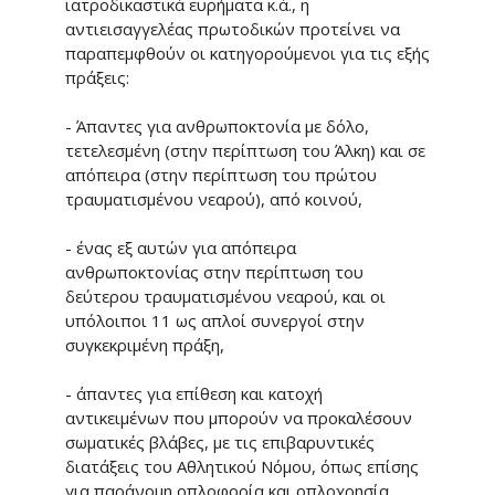
ιατροδικαστικά ευρήματα κ.ά., η
αντιεισαγγελέας πρωτοδικών προτείνει να
παραπεμφθούν οι κατηγορούμενοι για τις εξής
πράξεις:
- Άπαντες για ανθρωποκτονία με δόλο,
τετελεσμένη (στην περίπτωση του Άλκη) και σε
απόπειρα (στην περίπτωση του πρώτου
τραυματισμένου νεαρού), από κοινού,
- ένας εξ αυτών για απόπειρα
ανθρωποκτονίας στην περίπτωση του
δεύτερου τραυματισμένου νεαρού, και οι
υπόλοιποι 11 ως απλοί συνεργοί στην
συγκεκριμένη πράξη,
- άπαντες για επίθεση και κατοχή
αντικειμένων που μπορούν να προκαλέσουν
σωματικές βλάβες, με τις επιβαρυντικές
διατάξεις του Αθλητικού Νόμου, όπως επίσης
για παράνομη οπλοφορία και οπλοχρησία.