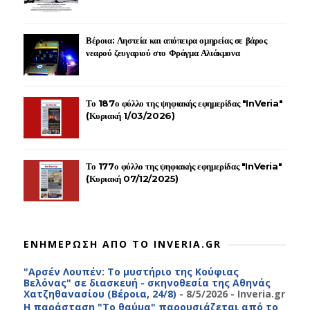
Βέροια: Ληστεία και απόπειρα ομηρείας σε βάρος
νεαρού ζευγαριού στο Φράγμα Αλιάκμονα
Το 187ο φύλλο της ψηφιακής εφημερίδας "InVeria"
(Κυριακή 1/03/2026)
Το 177ο φύλλο της ψηφιακής εφημερίδας "InVeria"
(Κυριακή 07/12/2025)
ΕΝΗΜΕΡΩΣΗ ΑΠΟ ΤΟ INVERIA.GR
"Αρσέν Λουπέν: Το μυστήριο της Κούφιας
Βελόνας" σε διασκευή - σκηνοθεσία της Αθηνάς
Χατζηθανασίου (Βέροια, 24/8)
- 8/5/2026
- Inveria.gr
Η παράσταση "Το θαύμα" παρουσιάζεται από το