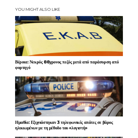
YOU MIGHT ALSO LIKE
Βέροια: Νεκρός 88χρονος πεζός μετά από παράσυρση από
φορτηγό
Ημαθία: Εξιχνιάστηκαν 3 τηλεφωνικές απάτες σε βάρος
ηλικιωμένων με τη μέθοδο του «λογιστή»