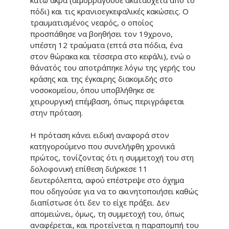
πόδι) και τις κρανιοεγκεφαλικές κακώσεις. Ο
τραυματισμένος νεαρός, ο οποίος
προσπάθησε να βοηθήσει τον 19χρονο,
υπέστη 12 τραύματα (επτά στα πόδια, ένα
στον θώρακα και τέσσερα στο κεφάλι), ενώ ο
θάνατός του αποτράπηκε λόγω της γερής του
κράσης και της έγκαιρης διακομιδής στο
νοσοκομείου, όπου υποβλήθηκε σε
χειρουργική επέμβαση, όπως περιγράφεται
στην πρόταση.
Η πρόταση κάνει ειδική αναφορά στον
κατηγορούμενο που συνελήφθη χρονικά
πρώτος, τονίζοντας ότι η συμμετοχή του στη
δολοφονική επίθεση διήρκεσε 11
δευτερόλεπτα, αφού επέστρεψε στο όχημα
που οδηγούσε για να το ακινητοποιήσει καθώς
διαπίστωσε ότι δεν το είχε πράξει. Δεν
απομειώνει, όμως, τη συμμετοχή του, όπως
αναφέρεται, και προτείνεται η παραπομπή του