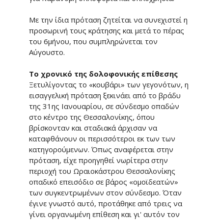
Με την ίδια πρόταση ζητείται να συνεχιστεί η
προσωρινή τους κράτησης και μετά το πέρας
του 6μήνου, που συμπληρώνεται τον
Αύγουστο.
Το χρονικό της δολοφονικής επίθεσης
Ξετυλίγοντας το «κουβάρι» των γεγονότων, η
εισαγγελική πρόταση ξεκινάει από το βράδυ
της 31ης Ιανουαρίου, σε σύνδεσμο οπαδών
στο κέντρο της Θεσσαλονίκης, όπου
βρίσκονταν και σταδιακά άρχισαν να
καταφθάνουν οι περισσότεροι εκ των των
κατηγορούμενων. Όπως αναφέρεται στην
πρόταση, είχε προηγηθεί νωρίτερα στην
περιοχή του Ωραιοκάστρου Θεσσαλονίκης
οπαδικό επεισόδιο σε βάρος «ομοϊδεατών»
των συγκεντρωμένων στον σύνδεσμο. Όταν
έγινε γνωστό αυτό, προτάθηκε από τρεις να
γίνει οργανωμένη επίθεση και γι' αυτόν τον