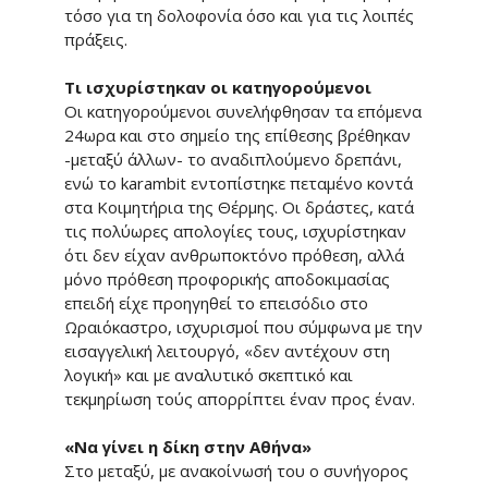
τόσο για τη δολοφονία όσο και για τις λοιπές
πράξεις.
Τι ισχυρίστηκαν οι κατηγορούμενοι
Οι κατηγορούμενοι συνελήφθησαν τα επόμενα
24ωρα και στο σημείο της επίθεσης βρέθηκαν
-μεταξύ άλλων- το αναδιπλούμενο δρεπάνι,
ενώ το karambit εντοπίστηκε πεταμένο κοντά
στα Κοιμητήρια της Θέρμης. Οι δράστες, κατά
τις πολύωρες απολογίες τους, ισχυρίστηκαν
ότι δεν είχαν ανθρωποκτόνο πρόθεση, αλλά
μόνο πρόθεση προφορικής αποδοκιμασίας
επειδή είχε προηγηθεί το επεισόδιο στο
Ωραιόκαστρο, ισχυρισμοί που σύμφωνα με την
εισαγγελική λειτουργό, «δεν αντέχουν στη
λογική» και με αναλυτικό σκεπτικό και
τεκμηρίωση τούς απορρίπτει έναν προς έναν.
«Να γίνει η δίκη στην Αθήνα»
Στο μεταξύ, με ανακοίνωσή του ο συνήγορος