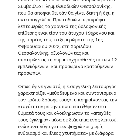
Συμβούλιο Πλημμελειοδικών Θεσσαλονίκης,
που θα αποφανθεί εάν θα γίνει δεκτή ή όχι, η
αντεισαγγελέας Πρωτοδικών περιγράφει
λεπτομερώς το χρονικό της δολοφονικής
επίθεσης εναντίον του άτυχου 19χρονου και
της παρέας του, τα ξημερώματα της 1ης
Φεβρουαρίου 2022, στη Χαριλάου
Θεσσαλονίκης, αξιολογώντας και
αποτιμώντας τη συμμετοχή καθενός εκ των 12
εμπλεκόμενων -και προσωρινά κρατούμενων-
προσώπων.
Όπως έγινε γνωστό, η εισαγγελική λειτουργός
χαρακτηρίζει «μεθοδευμένο και συντονισμένο
τον τρόπο δράσης τους», επισημαίνοντας την
«ταχύτητα» με την οποία επιτέθηκαν στα
θύματά τους και ολοκλήρωσαν το «απεχθές
τους έγκλημα»- μέσα σε διάστημα ενός λεπτού,
ενώ κάνει λόγο για «εν ψυχρώ και χωρίς
ενδοιασμό και έλεος χτυπήματα» με διάφορα