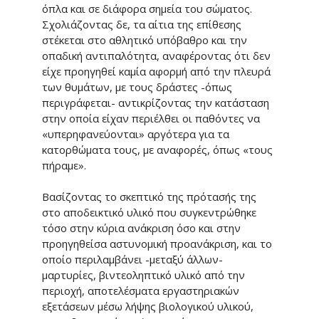
όπλα και σε διάφορα σημεία του σώματος.
Σχολιάζοντας δε, τα αίτια της επίθεσης
στέκεται στο αθλητικό υπόβαθρο και την
οπαδική αντιπαλότητα, αναφέροντας ότι δεν
είχε προηγηθεί καμία αφορμή από την πλευρά
των θυμάτων, με τους δράστες -όπως
περιγράφεται- αντικρίζοντας την κατάσταση
στην οποία είχαν περιέλθει οι παθόντες να
«υπερηφανεύονται» αργότερα για τα
κατορθώματα τους, με αναφορές, όπως «τους
πήραμε».
Βασίζοντας το σκεπτικό της πρότασής της
στο αποδεικτικό υλικό που συγκεντρώθηκε
τόσο στην κύρια ανάκριση όσο και στην
προηγηθείσα αστυνομική προανάκριση, και το
οποίο περιλαμβάνει -μεταξύ άλλων-
μαρτυρίες, βιντεοληπτικό υλικό από την
περιοχή, αποτελέσματα εργαστηριακών
εξετάσεων μέσω λήψης βιολογικού υλικού,