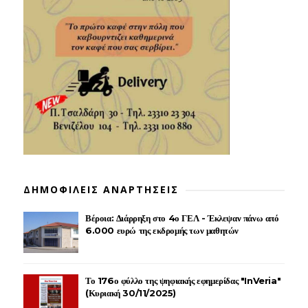
ΔΗΜΟΦΙΛΕΙΣ ΑΝΑΡΤΗΣΕΙΣ
Βέροια: Διάρρηξη στο 4ο ΓΕΛ - Έκλεψαν πάνω από
6.000 ευρώ της εκδρομής των μαθητών
Το 176ο φύλλο της ψηφιακής εφημερίδας "InVeria"
(Κυριακή 30/11/2025)