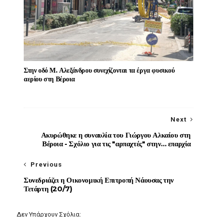
Στην οδό Μ. Αλεξάνδρου συνεχίζονται τα έργα φυσικού
αερίου στη Βέροια
Next
Ακυρώθηκε η συναυλία του Γιώργου Αλκαίου στη
Βέροια - Σχόλιο για τις "αρπαχτές" στην... επαρχία
Previous
Συνεδριάζει η Οικονομική Επιτροπή Νάουσας την
Τετάρτη (20/7)
Δεν Υπάρχουν Σχόλια: