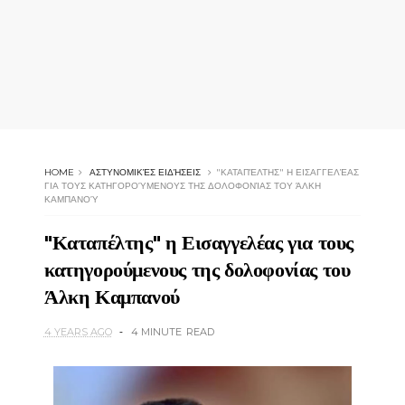
HOME
ΑΣΤΥΝΟΜΙΚΈΣ ΕΙΔΉΣΕΙΣ
"ΚΑΤΑΠΈΛΤΗΣ" Η ΕΙΣΑΓΓΕΛΈΑΣ
ΓΙΑ ΤΟΥΣ ΚΑΤΗΓΟΡΟΎΜΕΝΟΥΣ ΤΗΣ ΔΟΛΟΦΟΝΊΑΣ ΤΟΥ ΆΛΚΗ
ΚΑΜΠΑΝΟΎ
"Καταπέλτης" η Εισαγγελέας για τους
κατηγορούμενους της δολοφονίας του
Άλκη Καμπανού
4 YEARS AGO
4 MINUTE
READ