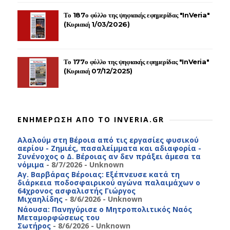
Το 187ο φύλλο της ψηφιακής εφημερίδας "InVeria"
(Κυριακή 1/03/2026)
Το 177ο φύλλο της ψηφιακής εφημερίδας "InVeria"
(Κυριακή 07/12/2025)
ΕΝΗΜΕΡΩΣΗ ΑΠΟ ΤΟ INVERIA.GR
Αλαλούμ στη Βέροια από τις εργασίες φυσικού
αερίου - Ζημιές, πασαλείμματα και αδιαφορία -
Συνένοχος ο Δ. Βέροιας αν δεν πράξει άμεσα τα
νόμιμα
- 8/7/2026
- Unknown
Αγ. Βαρβάρας Βέροιας: Εξέπνευσε κατά τη
διάρκεια ποδοσφαιρικού αγώνα παλαιμάχων ο
64χρονος ασφαλιστής Γιώργος
Μιχαηλίδης
- 8/6/2026
- Unknown
Νάουσα: Πανηγύρισε ο Μητροπολιτικός Ναός
Μεταμορφώσεως του
Σωτήρος
- 8/6/2026
- Unknown