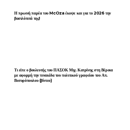
Η πρωινή παρέα του McOza έκοψε και για το 2026 την
βασιλόπιτά της!
Τι είπε ο βουλευτής του ΠΑΣΟΚ Μιχ. Κατρίνης στη Βέροια
με αφορμή την πινακίδα του πολιτικού γραφείου του Απ.
Βεσυρόπουλου (βίντεο)