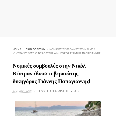
HOME
ΠΑΡΑΠΟΛΙΤΙΚΆ
ΝΟΜΙΚΈΣ ΣΥΜΒΟΥΛΈΣ ΣΤΗΝ ΝΙΚΌΛ
ΚΊΝΤΜΑΝ ΈΔΩΣΕ Ο ΒΕΡΟΙΏΤΗΣ ΔΙΚΗΓΌΡΟΣ ΓΙΆΝΝΗΣ ΠΑΠΑΓΙΆΝΝΗΣ!
Νομικές συμβουλές στην Νικόλ
Κίντμαν έδωσε ο βεροιώτης
δικηγόρος Γιάννης Παπαγιάννης!
4 YEARS AGO
LESS THAN A MINUTE
READ