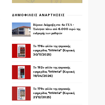
ΔΗΜΟΦΙΛΕΙΣ ΑΝΑΡΤΗΣΕΙΣ
Βέροια: Διάρρηξη στο 4ο ΓΕΛ -
Έκλεψαν πάνω από 6.000 ευρώ της
εκδρομής των μαθητών
Το 176ο φύλλο της ψηφιακής
εφημερίδας "InVeria" (Κυριακή
30/11/2025)
Το 192ο φύλλο της ψηφιακής
εφημερίδας "InVeria" (Κυριακή
19/04/2026)
Το 179ο φύλλο της ψηφιακής
εφημερίδας "InVeria" (Κυριακή
21/12/2025)