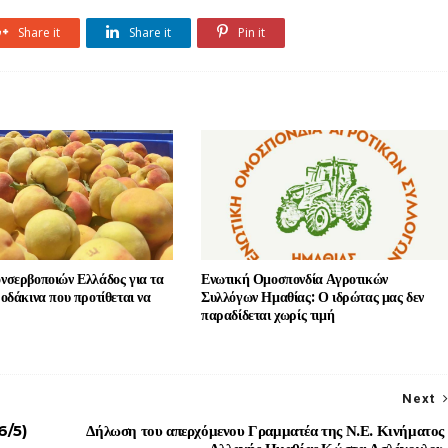
Share it
Share it
Pin it
σερβοποιών Ελλάδος για τα
Ενωτική Ομοσπονδία Αγροτικών
οδάκινα που προτίθεται να
Συλλόγων Ημαθίας: Ο ιδρώτας μας δεν
παραδίδεται χωρίς τιμή
Next
6/5)
Δήλωση του απερχόμενου Γραμματέα της Ν.Ε. Κινήματος