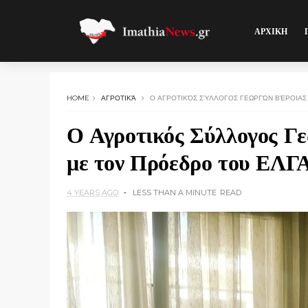
ΑΡΧΙΚΗ
HOME
ΑΓΡΟΤΙΚΆ
Ο ΑΓΡΟΤΙΚΌΣ ΣΎΛΛΟΓΟΣ ΓΕΩΡΓΏΝ ΒΈΡΟΙΑΣ 
Ο Αγροτικός Σύλλογος Γε
με τον Πρόεδρο του ΕΛΓΑ
4 YEARS AGO
LESS THAN A MINUTE
READ