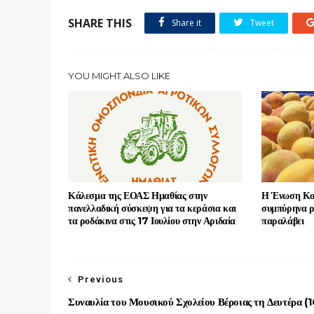
SHARE THIS
Share it
Tweet
YOU MIGHT ALSO LIKE
Κάλεσμα της ΕΟΑΣ Ημαθίας στην
Η Ένωση Κον
πανελλαδική σύσκεψη για τα κεράσια και
συμπύρηνα ρ
τα ροδάκινα στις 17 Ιουλίου στην Αριδαία
παραλάβει
Previous
Συναυλία του Μουσικού Σχολείου Βέροιας τη Δευτέρα (1