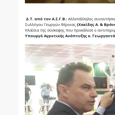
Δ.Τ. από τον Α.Σ.Γ.Β.:
Αλλεπάλληλες συναντήσει
Συλλόγου Γεωργών Βέροιας
(Χακίδης Α. & Βράνα
πλαίσια της σύσκεψης που προκάλεσε ο αντιπεριφ
Υπουργό Αγροτικής Ανάπτυξης κ. Γεωργαντά