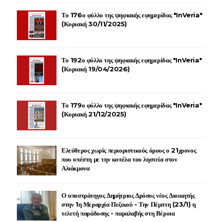
Το 176ο φύλλο της ψηφιακής εφημερίδας "InVeria"
(Κυριακή 30/11/2025)
Το 192ο φύλλο της ψηφιακής εφημερίδας "InVeria"
(Κυριακή 19/04/2026)
Το 179ο φύλλο της ψηφιακής εφημερίδας "InVeria"
(Κυριακή 21/12/2025)
Ελεύθερος χωρίς περιοριστικούς όρους ο 21χρονος
που υπέστη με την κοπέλα του ληστεία στον
Αλιάκμονα
Ο υποστράτηγος Δημήτριος Δρόσος νέος Διοικητής
στην 1η Μεραρχία Πεζικού - Την Πέμπτη (23/1) η
τελετή παράδοσης - παραλαβής στη Βέροια