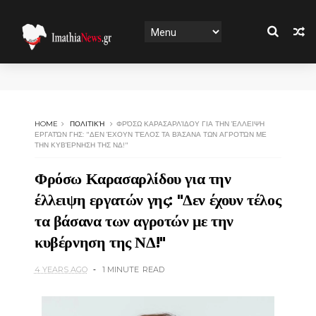
HOME
ΠΟΛΙΤΙΚΉ
ΦΡΌΣΩ ΚΑΡΑΣΑΡΛΊΔΟΥ ΓΙΑ ΤΗΝ ΈΛΛΕΙΨΗ
ΕΡΓΑΤΏΝ ΓΗΣ: "ΔΕΝ ΈΧΟΥΝ ΤΈΛΟΣ ΤΑ ΒΆΣΑΝΑ ΤΩΝ ΑΓΡΟΤΏΝ ΜΕ
ΤΗΝ ΚΥΒΈΡΝΗΣΗ ΤΗΣ ΝΔ!"
Φρόσω Καρασαρλίδου για την
έλλειψη εργατών γης: "Δεν έχουν τέλος
τα βάσανα των αγροτών με την
κυβέρνηση της ΝΔ!"
4 YEARS AGO
1 MINUTE
READ