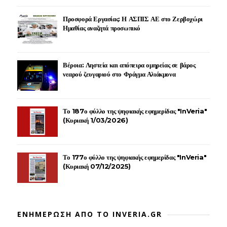
Προσφορά Εργασίας: Η ΑΣΠΙΣ ΑΕ στο Ζερβοχώρι
Ημαθίας αναζητά προσωπικό
Βέροια: Ληστεία και απόπειρα ομηρείας σε βάρος
νεαρού ζευγαριού στο Φράγμα Αλιάκμονα
Το 187ο φύλλο της ψηφιακής εφημερίδας "InVeria"
(Κυριακή 1/03/2026)
Το 177ο φύλλο της ψηφιακής εφημερίδας "InVeria"
(Κυριακή 07/12/2025)
ΕΝΗΜΕΡΩΣΗ ΑΠΟ ΤΟ INVERIA.GR