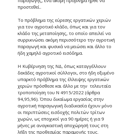
παραγωγής, ένα ακόμη πρόβλημα ήρθε να
προστεθεί..
Το πρόβλημα της εύρεσης εργατικών χεριών
για τον αγροτικό κλάδο, όπως και για τον
κλάδο της μεταποίησης, το οποίο απειλεί να
συρρικνώσει ακόμη περισσότερο την αγροτική
παραγωγή και φυσικά να μειώσει και άλλο το
ήδη χαμηλό αγροτικό εισόδημα.
Η Κυβέρνηση της ΝΔ, όπως καταγγέλλουν
δεκάδες αγροτικοί σύλλογοι, στο ήδη οξυμένο
υπαρκτό πρόβλημα της έλλειψης εργατικών
χεριών πρόσθεσε και άλλο με την τελευταία
τροποποίηση του Ν 4915/2022 (άρθρα
94,95,96). Όπου δικαίωμα εργασίας στην
αγροτική παραγωγική διαδικασία έχουν μόνο
οι περιπτώσεις εισδοχής πολιτών τρίτων
χωρών, ως εποχικοί για 90 ημέρες ή για 9
μήνες με αναγκαστική αποχώρησή τους στη
λήξη της προθεσμίας παραμονής τους.