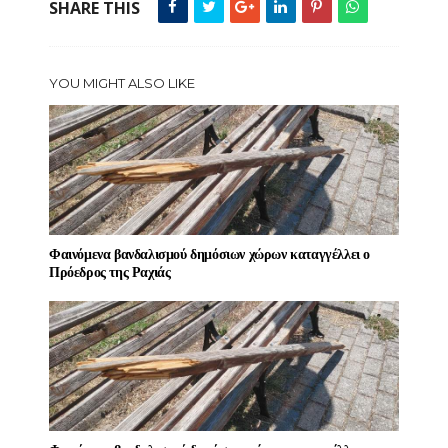
SHARE THIS
YOU MIGHT ALSO LIKE
Φαινόμενα βανδαλισμού δημόσιων χώρων καταγγέλλει ο
Πρόεδρος της Ραχιάς