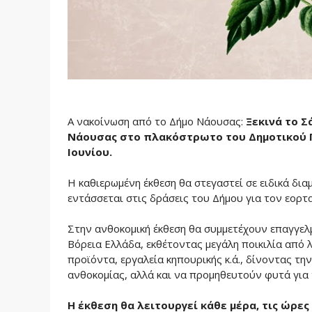
Α νακοίνωση από το Δήμο Νάουσας:
Ξεκινά τo Σ
Νάουσας στο πλακόστρωτο του Δημοτικού Πά
Ιουνίου.
Η καθιερωμένη έκθεση θα στεγαστεί σε ειδικά δι
εντάσσεται στις δράσεις του Δήμου για τον εορ
Στην ανθοκομική έκθεση θα συμμετέχουν επαγγελμ
Βόρεια Ελλάδα, εκθέτοντας μεγάλη ποικιλία από 
προϊόντα, εργαλεία κηπουρικής κ.ά., δίνοντας τη
ανθοκομίας, αλλά και να προμηθευτούν φυτά για 
Η έκθεση θα λειτουργεί κάθε μέρα, τις ώρες 