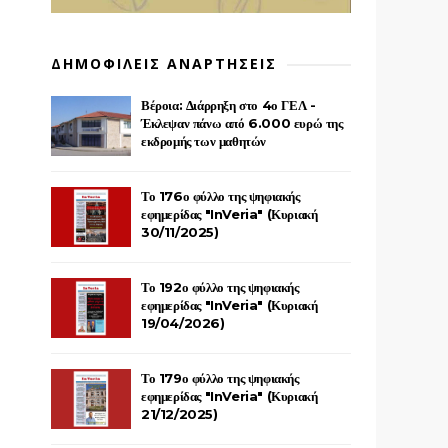
ΔΗΜΟΦΙΛΕΙΣ ΑΝΑΡΤΗΣΕΙΣ
Βέροια: Διάρρηξη στο 4ο ΓΕΛ -
Έκλεψαν πάνω από 6.000 ευρώ της
εκδρομής των μαθητών
Το 176ο φύλλο της ψηφιακής
εφημερίδας "InVeria" (Κυριακή
30/11/2025)
Το 192ο φύλλο της ψηφιακής
εφημερίδας "InVeria" (Κυριακή
19/04/2026)
Το 179ο φύλλο της ψηφιακής
εφημερίδας "InVeria" (Κυριακή
21/12/2025)