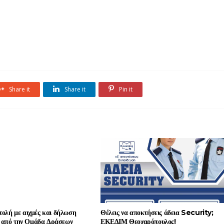
Share it
Share it
Pin it
τολή με αιχμές και δήλωση
Θέλεις να αποκτήσεις άδεια Security;
 από την Ομάδα Δράσεων
ΕΚΕΔΙΜ Θεοχαρόπουλος!