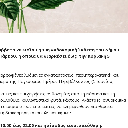
άββατο 28 Μαΐου η 13η Ανθοκομική Έκθεση του Δήμου
ρκου, η οποία θα διαρκέσει έως την Κυριακή 5
αμορφωμένες λυόμενες εγκαταστάσεις (περίπτερα-stand) και
τασμό της Παγκόσμιας Ημέρας Περιβάλλοντος (5 Ιουνίου).
ατίες και επιχειρήσεις ανθοκομίας από τη Νάουσα και τη
λουλούδια, καλλωπιστικά φυτά, κάκτους, γλάστρες, ανθοκομικά
ν ευκαιρία στους επισκέπτες να ενημερωθούν για θέματα
τη διακόσμηση κατοικιών και κήπων.
10:00 έως 22:00 και η είσοδος είναι ελεύθερη.