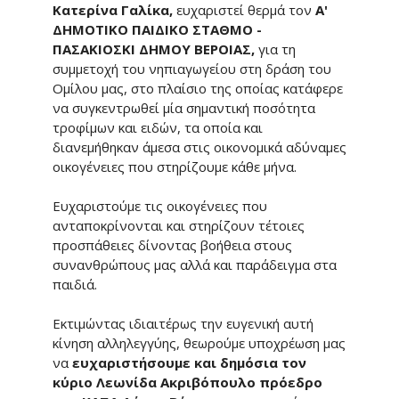
Κατερίνα Γαλίκα,
ευχαριστεί θερμά τον
Α'
ΔΗΜΟΤΙΚΟ ΠΑΙΔΙΚΟ ΣΤΑΘΜΟ -
ΠΑΣΑΚΙΟΣΚΙ ΔΗΜΟΥ ΒΕΡΟΙΑΣ,
για τη
συμμετοχή του νηπιαγωγείου στη δράση του
Ομίλου μας, στο πλαίσιο της οποίας κατάφερε
να συγκεντρωθεί μία σημαντική ποσότητα
τροφίμων και ειδών, τα οποία και
διανεμήθηκαν άμεσα στις οικονομικά αδύναμες
οικογένειες που στηρίζουμε κάθε μήνα.
Ευχαριστούμε τις οικογένειες που
ανταποκρίνονται και στηρίζουν τέτοιες
προσπάθειες δίνοντας βοήθεια στους
συνανθρώπους μας αλλά και παράδειγμα στα
παιδιά.
Εκτιμώντας ιδιαιτέρως την ευγενική αυτή
κίνηση αλληλεγγύης, θεωρούμε υποχρέωση μας
να
ευχαριστήσουμε και δημόσια τον
κύριο Λεωνίδα Ακριβόπουλο πρόεδρο