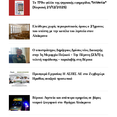
Το 179ο φύλλο της ψηφιακής εφημερίδας "InVeria"
(Κυριακή 21/12/2025)
Ελεύθερος χωρίς περιοριστικούς όρους ο 21χρονος
που υπέστη με την κοπέλα του ληστεία στον
Αλιάκμονα
Ο υποστράτηγος Δημήτριος Δρόσος νέος Διοικητής
στην 1η Μεραρχία Πεζικού - Την Πέμπτη (23/1) η
τελετή παράδοσης - παραλαβής στη Βέροια
Προσφορά Εργασίας: Η ΑΣΠΙΣ ΑΕ στο Ζερβοχώρι
Ημαθίας αναζητά προσωπικό
Βέροια: Ληστεία και απόπειρα ομηρείας σε βάρος
νεαρού ζευγαριού στο Φράγμα Αλιάκμονα