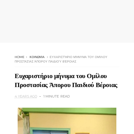
HOME
ΚΟΙΝΩΝΊΑ
ΕΥΧΑΡΙΣΤΉΡΙΟ ΜΉΝΥΜΑ ΤΟΥ ΟΜΊΛΟΥ
ΠΡΟΣΤΑΣΊΑΣ ΆΠΟΡΟΥ ΠΑΙΔΙΟΎ ΒΈΡΟΙΑΣ
Ευχαριστήριο μήνυμα του Ομίλου
Προστασίας Άπορου Παιδιού Βέροιας
4 YEARS AGO
1 MINUTE
READ