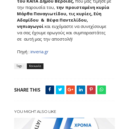
του ΚΑΠΑ Δήμου Βέροιας,
που μας τίμησε με
την παρουσία του,
την προισταμένη κυρία
Μάρθα Παναγιωτίδου, τις κυρίες, Εύη
Αδαμίδου & Βέφα Παντελίδου,
νηπιαγωγοί
και ευχόμαστε να συνεχίσουμε
να σας έχουμε αρωγούς και συμπαραστάτες
σε αυτή μας την αποστολή!
Πηγή :
inveria.gr
Tags :
Κοινωνία
SHARE THIS
YOU MIGHT ALSO LIKE