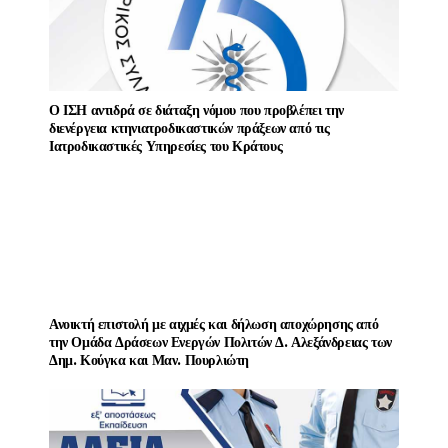
Ο ΙΣΗ αντιδρά σε διάταξη νόμου που προβλέπει την
διενέργεια κτηνιατροδικαστικών πράξεων από τις
Ιατροδικαστικές Υπηρεσίες του Κράτους
Ανοικτή επιστολή με αιχμές και δήλωση αποχώρησης από
την Ομάδα Δράσεων Ενεργών Πολιτών Δ. Αλεξάνδρειας των
Δημ. Κούγκα και Μαν. Πουρλιώτη