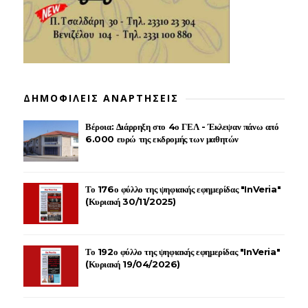
ΔΗΜΟΦΙΛΕΙΣ ΑΝΑΡΤΗΣΕΙΣ
Βέροια: Διάρρηξη στο 4ο ΓΕΛ - Έκλεψαν πάνω από
6.000 ευρώ της εκδρομής των μαθητών
Το 176ο φύλλο της ψηφιακής εφημερίδας "InVeria"
(Κυριακή 30/11/2025)
Το 192ο φύλλο της ψηφιακής εφημερίδας "InVeria"
(Κυριακή 19/04/2026)