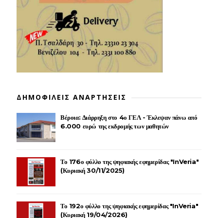
ΔΗΜΟΦΙΛΕΙΣ ΑΝΑΡΤΗΣΕΙΣ
Βέροια: Διάρρηξη στο 4ο ΓΕΛ - Έκλεψαν πάνω από
6.000 ευρώ της εκδρομής των μαθητών
Το 176ο φύλλο της ψηφιακής εφημερίδας "InVeria"
(Κυριακή 30/11/2025)
Το 192ο φύλλο της ψηφιακής εφημερίδας "InVeria"
(Κυριακή 19/04/2026)