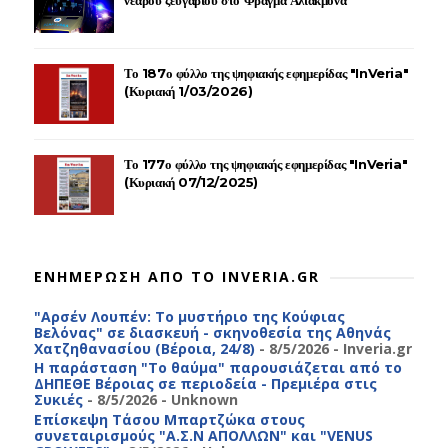
Το 187ο φύλλο της ψηφιακής εφημερίδας "InVeria"
(Κυριακή 1/03/2026)
Το 177ο φύλλο της ψηφιακής εφημερίδας "InVeria"
(Κυριακή 07/12/2025)
ΕΝΗΜΕΡΩΣΗ ΑΠΟ ΤΟ INVERIA.GR
"Αρσέν Λουπέν: Το μυστήριο της Κούφιας
Βελόνας" σε διασκευή - σκηνοθεσία της Αθηνάς
Χατζηθανασίου (Βέροια, 24/8)
- 8/5/2026
- Inveria.gr
Η παράσταση "Το θαύμα" παρουσιάζεται από το
ΔΗΠΕΘΕ Βέροιας σε περιοδεία - Πρεμιέρα στις
Συκιές
- 8/5/2026
- Unknown
Επίσκεψη Τάσου Μπαρτζώκα στους
συνεταιρισμούς "Α.Σ.Ν ΑΠΟΛΛΩΝ" και "VENUS