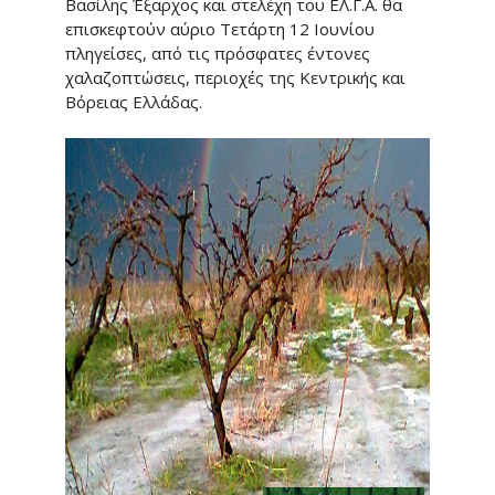
Βασίλης Έξαρχος και στελέχη του ΕΛ.Γ.Α. θα
επισκεφτούν αύριο Τετάρτη 12 Ιουνίου
πληγείσες, από τις πρόσφατες έντονες
χαλαζοπτώσεις, περιοχές της Κεντρικής και
Βόρειας Ελλάδας.