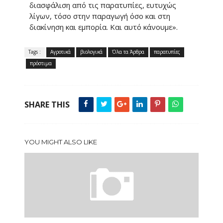
διασφάλιση από τις παρατυπίες, ευτυχώς
λίγων, τόσο στην παραγωγή όσο και στη
διακίνηση και εμπορία. Kαι αυτό κάνουμε».
Tags :
Αγροτικά
βιολογικά
Όλα τα Άρθρα
παρατυπίες
πρόστιμα
SHARE THIS
YOU MIGHT ALSO LIKE