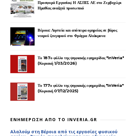
Προσφορά Εργασίας: Η ΑΣΠΙΣ ΑΕ στο Ζερβοχώρι
Ημαθίας αναζητά προσωπικό
Βέροια: Ληστεία και απόπειρα ομηρείας σε βάρος
νεαρού ζευγαριού στο Φράγμα Αλιάκμονα
Το 187ο φύλλο της ψηφιακής εφημερίδας "InVeria"
(Κυριακή 1/03/2026)
Το 177ο φύλλο της ψηφιακής εφημερίδας "InVeria"
(Κυριακή 07/12/2025)
ΕΝΗΜΕΡΩΣΗ ΑΠΟ ΤΟ INVERIA.GR
Αλαλούμ στη Βέροια από τις εργασίες φυσικού