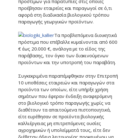
προστίμων για παρατυπίες στις οποίες
προέβησαν εταιρείες και παραγωγοί σε ό,τι
αφορά στη διαδικασία βιολογικού τρόπου
παραγωγής γεωργικών προϊόντων.
Τα προβλεπόμενα διοικητικά
πρόστιμα που επέβαλλε κυμαίνονται από 600
€ έως 20.000 €, ανάλογα με το είδος της
παράβασης, τον όγκο των διακινούμενων
προϊόντων και την υποτροπή του παραβάτη.
Συγκεκριμένα παραπέμφθηκαν στην Επιτροπή
10 υποθέσεις εταιρειών και παραγωγών στα
προϊόντα των οποίων, είτε υπήρξε χρήση
σημάτων που έφεραν ένδειξη αναφερόμενη
στο βιολογικό τρόπο παραγωγής χωρίς να
διαθέτουν τα απαιτούμενα πιστοποιητικά,
είτε ευρέθησαν σε προϊόντα βιολογικής
καλλιέργειας μη επιτρεπόμενες ουσίες
αγροχημικών ή υπολείμματά τους, είτε δεν
διέθεταν άδεια λειτουργίας προκειμένου να