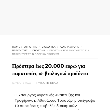
HOME
ΑΓΡΟΤΙΚΆ
ΒΙΟΛΟΓΙΚΆ
ΌΛΑ ΤΑ ΆΡΘΡΑ
ΠΑΡΑΤΥΠΊΕΣ
ΠΡΌΣΤΙΜΑ
ΠΡΌΣΤΙΜΑ ΈΩΣ 20.000 ΕΥΡΏ ΓΙΑ
ΠΑΡΑΤΥΠΊΕΣ ΣΕ ΒΙΟΛΟΓΙΚΆ ΠΡΟΪΌΝΤΑ
Πρόστιμα έως 20.000 ευρώ για
παρατυπίες σε βιολογικά προϊόντα
13 YEARS AGO
1 MINUTE
READ
Ο Υπουργός Αγροτικής Ανάπτυξης και
Τροφίμων, κ. Αθανάσιος Τσαυτάρης υπέγραψε
10 αποφάσεις επιβολής διοικητικών